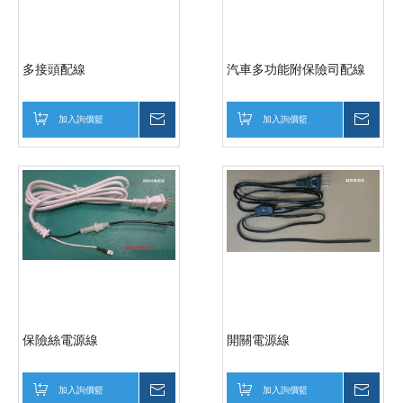
多接頭配線
汽車多功能附保險司配線
加入詢價籃
詢價
加入詢價籃
詢價
保險絲電源線
開關電源線
加入詢價籃
詢價
加入詢價籃
詢價