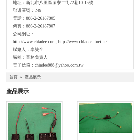
地址：新北市八里區頂寮二街72巷10-15號
郵遞區號：249
電話：886-2-26187805
傳真：886-2-26187807
公司網址：
http://www.chiadee.com
,
http://www.chiadee.ttnet.net
聯絡人：李雙全
職稱：業務負責人
電子信箱：
chiadee888@yahoo.com.tw
首頁
»
產品展示
產品展示