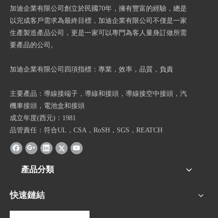
加迪企業有限公司創立於民國70年，擁有豐富的經驗，總是
以完成客戶需求為最終目標，加迪企業有限公司不僅是一家
生產製造產品公司，更是一家可以專門為客人量身訂做所需
要產品的公司。
加迪企業有限公司四項指標：專業，效率，品質，負責
主要產品：導線接端子，導線和接頭，導線接空中接頭，汽
機車接頭，電池盒和接頭
成立年度(西元)：1981
品管責任：符合UL，CSA，RoSH，SGS，REATCH
產品分類
快速鏈結