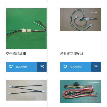
空中線頭線組
燈具多功能配線
加入詢價籃
詢價
加入詢價籃
詢價