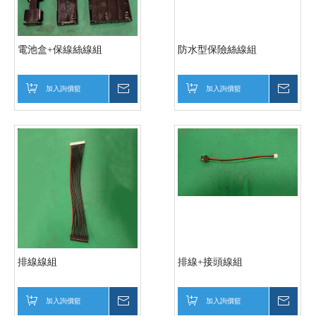
電池盒+保線絲線組
防水型保險絲線組
加入詢價籃
詢價
加入詢價籃
詢價
排線線組
排線+接頭線組
加入詢價籃
詢價
加入詢價籃
詢價