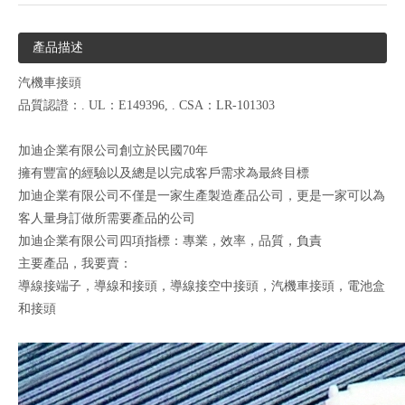
產品描述
汽機車接頭
品質認證：. UL：E149396, . CSA：LR-101303
加迪企業有限公司創立於民國70年
擁有豐富的經驗以及總是以完成客戶需求為最終目標
加迪企業有限公司不僅是一家生產製造產品公司，更是一家可以為
客人量身訂做所需要產品的公司
加迪企業有限公司四項指標：專業，效率，品質，負責
主要產品，我要賣：
導線接端子，導線和接頭，導線接空中接頭，汽機車接頭，電池盒
和接頭