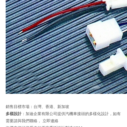
銷售目標市場：台灣、香港、新加坡
多樣設計
：加迪企業有限公司提供汽機車接頭的多樣化設計，如有
需要請與我們聯絡，
立即連絡